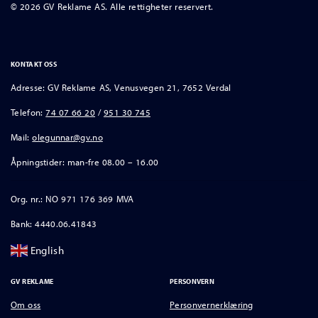
© 2026 GV Reklame AS. Alle rettigheter reservert.
KONTAKT OSS
Adresse: GV Reklame AS, Venusvegen 21, 7652 Verdal
Telefon:
74 07 66 20
/
951 30 745
Mail:
olegunnar@gv.no
Åpningstider: man-fre 08.00 – 16.00
Org. nr.: NO 971 176 369 MVA
Bank: 4440.06.41843
English
GV REKLAME
PERSONVERN
Om oss
Personvernerklæring