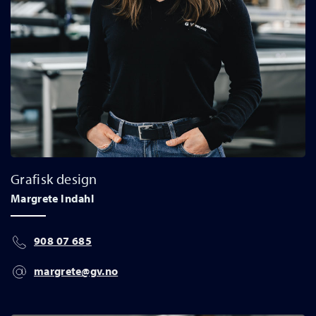
Grafisk design
Margrete Indahl
908 07 685
margrete@gv.no