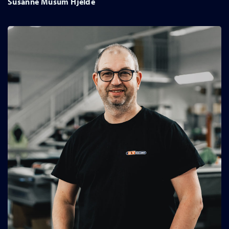
Susanne Musum Hjelde