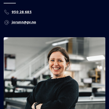
950 28 685
jorunn@gv.no