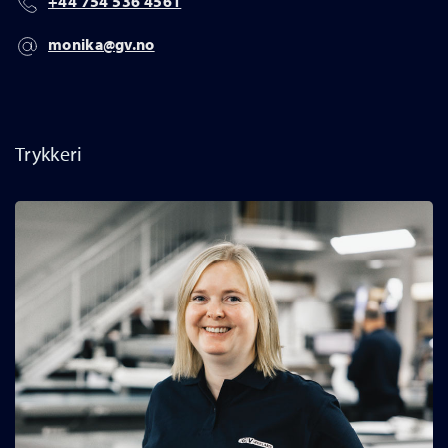
+44 754 536 4561
monika@gv.no
Trykkeri