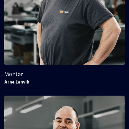
Montør
Arne Lenvik