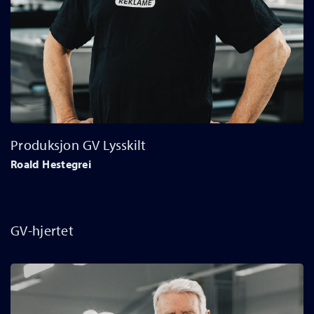
Produksjon GV Lysskilt
Roald Hestegrei
GV-hjertet