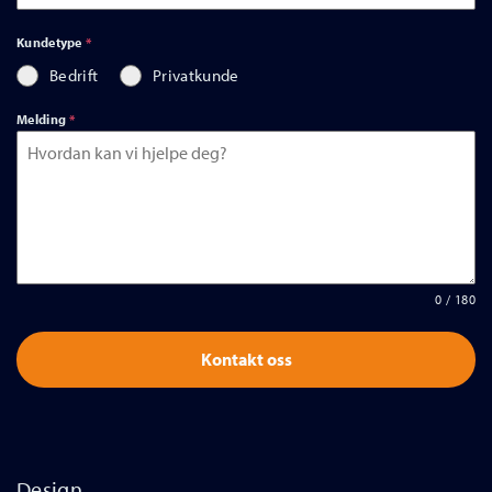
+47
Kundetype
*
Bedrift
Privatkunde
Melding
*
0 / 180
Kontakt oss
Design