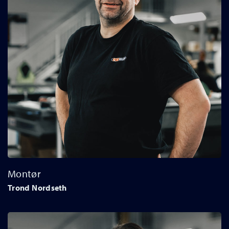
Montør
Trond Nordseth