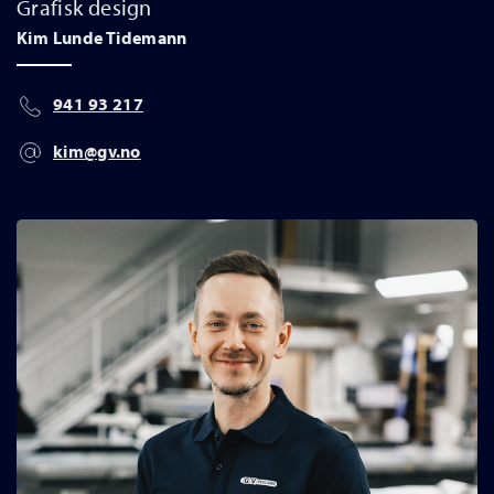
Grafisk design
Kim Lunde Tidemann
941 93 217
kim@gv.no