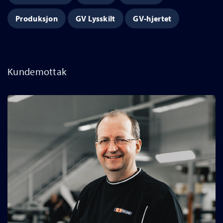
Produksjon
GV Lysskilt
GV-hjertet
Kundemottak