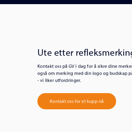
Ute etter refleksmerkin
Kontakt oss på GV i dag for å sikre dine merker
også om merking med din logo og budskap p
- vi liker utfordringer.
Kontakt oss for et kupp nå