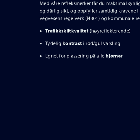
Med våre refleksmerker får du maksimal synli
og dårlig sikt, og oppfyller samtidig kravene i
vegvesens regelverk (N301) og kommunale ret
Trafikkskiltkvalitet
(høyreflekterende)
Tydelig
kontrast
i rød/gul varsling
Egnet for plassering på alle
hjørner