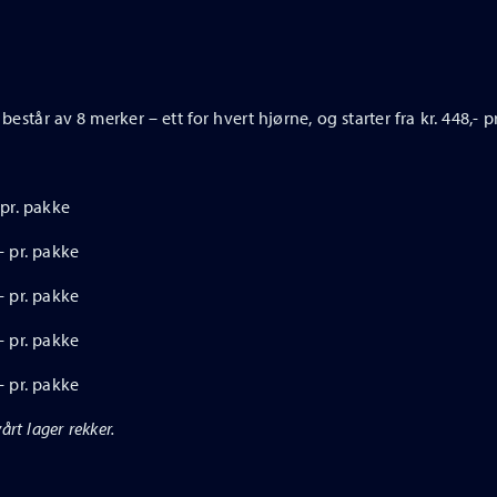
estår av 8 merker – ett for hvert hjørne, og starter fra kr. 448,- p
 pr. pakke
- pr. pakke
- pr. pakke
- pr. pakke
- pr. pakke
årt lager rekker.