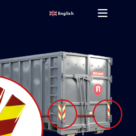
English